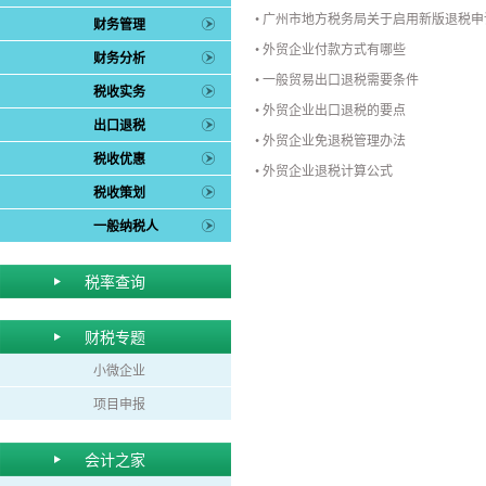
•
广州市地方税务局关于启用新版退税申
财务管理
•
外贸企业付款方式有哪些
财务分析
•
一般贸易出口退税需要条件
税收实务
•
外贸企业出口退税的要点
出口退税
•
外贸企业免退税管理办法
税收优惠
•
外贸企业退税计算公式
税收策划
一般纳税人
税率查询
财税专题
小微企业
项目申报
会计之家