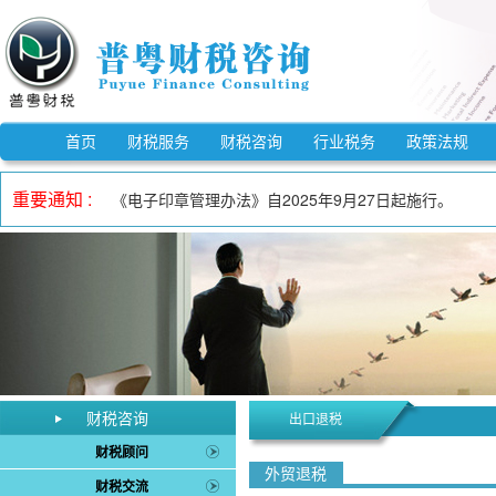
《市场监督管理信用修复管理办法》自2025年12月25
《中华人民共和国反不正当竞争法》自2025年10月15
首页
财税服务
财税咨询
行业税务
政策法规
自2023年1月1日至2027年12月31日，适用3%预
重要通知 :
《电子印章管理办法》自2025年9月27日起施行。
自2023年1月1日至2027年12月31日，增值税小规
自2023年1月1日至2027年12月31日，对月销售额
《欠税公告办法》自2026年3月1日起施行。
《中华人民共和国增值税法实施条例》自2026年1月1日
自2023年1月1日至2027年12月31日，允许先进制
《中华人民共和国增值税法》自2026年1月1日起施行。
《市场监督管理信用修复管理办法》自2025年12月25
财税咨询
出口退税
《中华人民共和国反不正当竞争法》自2025年10月15
财税顾问
外贸退税
财税交流