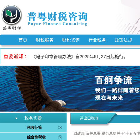
《市场监督管理信用修复管理办法》自2025年12月25
《中华人民共和国反不正当竞争法》自2025年10月15
首页
财税服务
财税咨询
行业税务
政策法规
自2023年1月1日至2027年12月31日，适用3%预
重要通知 :
《电子印章管理办法》自2025年9月27日起施行。
自2023年1月1日至2027年12月31日，增值税小规
自2023年1月1日至2027年12月31日，对月销售额
《欠税公告办法》自2026年3月1日起施行。
《中华人民共和国增值税法实施条例》自2026年1月1日
自2023年1月1日至2027年12月31日，允许先进制
《中华人民共和国增值税法》自2026年1月1日起施行。
《市场监督管理信用修复管理办法》自2025年12月25
税务实操
进出口税收
《中华人民共和国反不正当竞争法》自2025年10月15
税收征管
财政部 海关总署 税务总局关于“十五
综合性税收