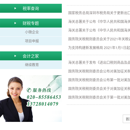
税率查询
国家税务总局深圳市税务局关于更新出口退
海关总署关于公布《中华人民共和国海关
财税专题
海关总署关于公布《中华人民共和国海关
小微企业
国务院关税税则委员会关于2021年关税调
项目申报
为支持构建新发展格局 2021年1月1
会计之家
海关总署关于发布《进出口税则商品及品目
继续教育
国务院关税税则委员会公布对美加征关税商
国务院关税税则委员会公布第一批对美加
国务院关税税则委员会关于对美加征关税商
国务院关税税则委员会关于第一批对美加征
首