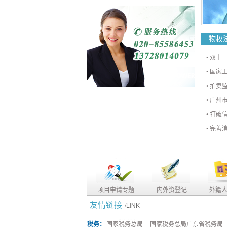
物权
•
双十
•
国家
•
拍卖监
•
广州市
•
打破
•
完善
项目申请专题
内外资登记
外籍
友情链接
/LINK
税务：
国家税务总局
国家税务总局广东省税务局