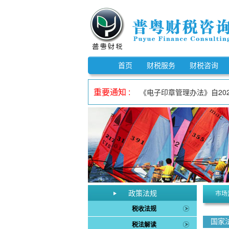
《市场监督管理信用修复管理办
《中华人民共和国反不正当竞争
首页
财税服务
财税咨询
自2023年1月1日至202
重要通知 :
《电子印章管理办法》自202
自2023年1月1日至202
自2023年1月1日至202
《欠税公告办法》自2026年
《中华人民共和国增值税法实
自2023年1月1日至202
《中华人民共和国增值税法》
《市场监督管理信用修复管理办
政策法规
市场
《中华人民共和国反不正当竞争
税收法规
国家
税法解读