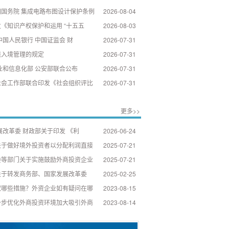
国务院 集成电路布图设计保护条例
2026-08-04
《知识产权保护和运用 “十五五
2026-08-03
中国人民银行 中国证监会 财
2026-07-31
境入境管理的规定
2026-07-31
业和信息化部 公安部联合公布
2026-07-31
社会工作部联合印发《社会组织评比
2026-07-31
更多>>
展改革委 财政部关于印发 《利
2026-06-24
关于做好境外投资者以分配利润直接
2025-07-21
委等部门关于实施鼓励外商投资企业
2025-07-21
关于转发商务部、国家发展改革委
2025-02-25
取哪些措施？外资企业如有疑问在哪
2023-08-15
一步优化外商投资环境加大吸引外商
2023-08-14