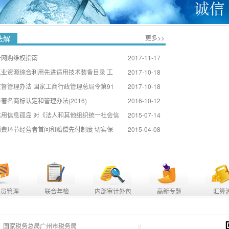
法解
更多>>
一网购维权指南
2017-11-17
工业资源综合利用先进适用技术装备目录 工
2017-10-18
督管理办法 国家工商行政管理总局令第91
2017-10-18
著名商标认定和管理办法(2016)
2016-10-12
信用信息孤岛 对《法人和其他组织统一社会信
2015-07-14
消费环节经营者首问和赔偿先付制度 切实保
2015-04-08
人员管理
联合年检
内部审计外包
高新专题
汇算
国家税务总局广州市税务局