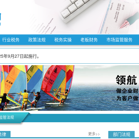
法》自2025年12月25日起施行。
法》自2025年10月15日起施行。
行业税务
政策法规
税务实操
老板财务
市场监管服务
7年12月31日，适用3%预征率的预缴增值税项目，减按1%预征率预缴增值税
5年9月27日起施行。
7年12月31日，增值税小规模纳税人适用3%征收率的应税销售收入，减按1
7年12月31日，对月销售额10万元以下（含本数）的增值税小规模纳税人，
3月1日起施行。
施条例》自2026年1月1日起施行。
7年12月31日，允许先进制造业企业按照当期可抵扣进项税额加计5%抵减应
自2026年1月1日起施行。
法》自2025年12月25日起施行。
监管法规
法》自2025年10月15日起施行。
法律
更多>>
部门法规