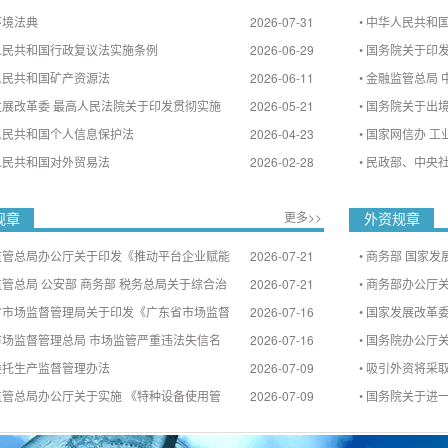
环境法典
2026-07-31
•
中华人民共和国
人民共和国行政复议法实施条例
2026-06-29
•
国务院关于印发
人民共和国矿产资源法
2026-06-11
•
金融监管总局 
发展改革委 最高人民法院关于印发贯彻实施
2026-05-21
•
国务院关于出
人民共和国个人信息保护法
2026-04-23
•
国家网信办 工
人民共和国对外贸易法
2026-02-28
•
民政部、中央
规章
更多>>
外资规章
监管总局办公厅关于印发《推动平台企业赋能
2026-07-21
•
商务部 国家发
管总局 公安部 商务部 税务总局关于综合治
2026-07-21
•
商务部办公厅
省市场监督管理局关于印发《广东省市场监督
2026-07-16
•
国家发展改革
市场监督管理总局 市场监管严重违法失信名
2026-07-16
•
国务院办公厅
委托生产监督管理办法
2026-07-09
•
吸引外资将采
监管总局办公厅关于实施 《特种设备使用管
2026-07-09
•
国务院关于进