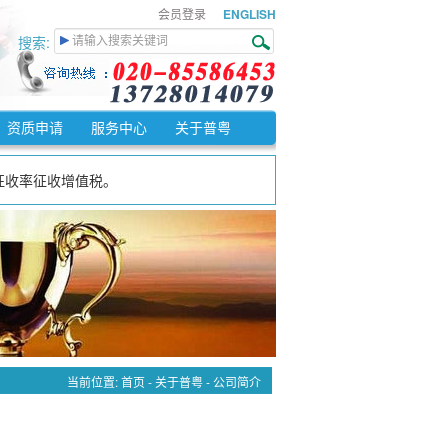
会员登录
ENGLISH
搜索:
。
资质申请
服务中心
关于普粤
%征收率征收增值税。
免征增值税。
纳增值税税额。
当前位置:
首页
-
关于普粤
-
公司简介