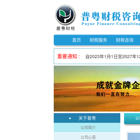
《市场监督管理信用修复管理办
《中华人民共和国反不正当竞争
自2023年1月1日至202
首页
财税服务
财税咨询
《电子印章管理办法》自202
重要通知 :
自2023年1月1日至202
自2023年1月1日至202
《欠税公告办法》自2026年
《中华人民共和国增值税法实
自2023年1月1日至202
《中华人民共和国增值税法》
《市场监督管理信用修复管理办
《中华人民共和国反不正当竞争
关于普粤
公
公司简介
公司心语