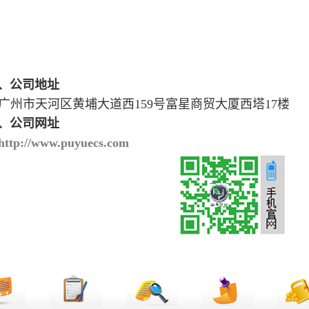
、公司地址
广州市天河区黄埔大道西
159
号富星商贸大厦西塔
17
楼
、公司网址
http://www.puyuecs.com