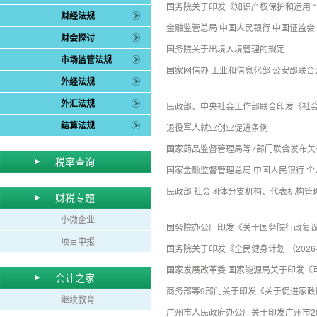
国务院关于印发《知识产权保护和运用 “
财经法规
金融监管总局 中国人民银行 中国证监
财会探讨
国务院关于出境入境管理的规定
市场监管法规
国家网信办 工业和信息化部 公安部联
外经法规
外汇法规
民政部、中央社会工作部联合印发《社
结算法规
退役军人就业创业促进条例
国家药品监督管理局等7部门联合发布
税率查询
国家金融监督管理总局 中国人民银行 
民政部 社会团体分支机构、代表机构管
财税专题
小微企业
国务院办公厅印发《关于国务院行政复
项目申报
国务院关于印发《全民健身计划 （2026
国家发展改革委 国家能源局关于印发《
会计之家
商务部等9部门关于印发《关于促进家
继续教育
广州市人民政府办公厅关于印发广州市20