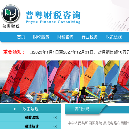
《市场监督管理信用修复管理办法》自2025年12月25
《中华人民共和国反不正当竞争法》自2025年10月15
自2023年1月1日至2027年12月31日，适用3%预
《电子印章管理办法》自2025年9月27日起施行。
首页
财税服务
财税咨询
行业税务
政策法规
自2023年1月1日至2027年12月31日，增值税小规
重要通知 :
自2023年1月1日至2027年12月31日，对月销售额
《欠税公告办法》自2026年3月1日起施行。
《中华人民共和国增值税法实施条例》自2026年1月1日
自2023年1月1日至2027年12月31日，允许先进制
《中华人民共和国增值税法》自2026年1月1日起施行。
《市场监督管理信用修复管理办法》自2025年12月25
《中华人民共和国反不正当竞争法》自2025年10月15
政策法规
部门法规
税收法规
中华人民共和国国务院 集成电路布图设
税法解读